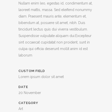
Nullam enim leo, egestas id, condimentum at,
laoreet mattis, massa. Sed eleifend nonummy
diam. Praesent mauris ante, elementum et,
bibendum at, posuere sit amet, nibh. Duis
tincidunt lectus quis dui viverra vestibulum.
Suspendisse vulputate aliquam dui.Excepteur
sint occaecat cupidatat non proident, sunt in
culpa qui officia deserunt mollit anim id est
laborum
CUSTOM FIELD
Lorem ipsum dolor sit amet
DATE
20 November
CATEGORY
Art