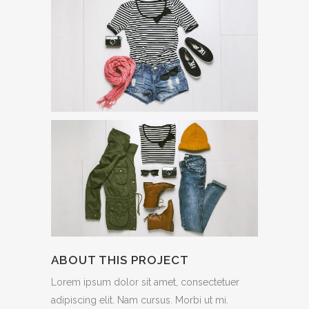
ABOUT THIS PROJECT
Lorem ipsum dolor sit amet, consectetuer
adipiscing elit. Nam cursus. Morbi ut mi.