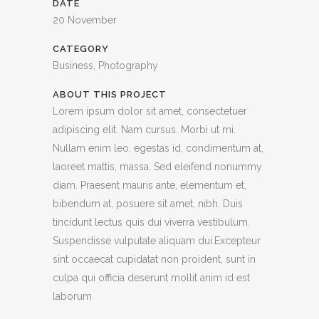
DATE
20 November
CATEGORY
Business, Photography
ABOUT THIS PROJECT
Lorem ipsum dolor sit amet, consectetuer
adipiscing elit. Nam cursus. Morbi ut mi.
Nullam enim leo, egestas id, condimentum at,
laoreet mattis, massa. Sed eleifend nonummy
diam. Praesent mauris ante, elementum et,
bibendum at, posuere sit amet, nibh. Duis
tincidunt lectus quis dui viverra vestibulum.
Suspendisse vulputate aliquam dui.Excepteur
sint occaecat cupidatat non proident, sunt in
culpa qui officia deserunt mollit anim id est
laborum